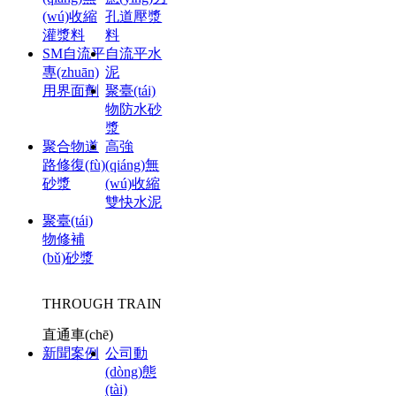
(wú)收縮
孔道壓漿
灌漿料
料
SM自流平
自流平水
專(zhuān)
泥
用界面劑
聚臺(tái)
物防水砂
漿
聚合物道
高強
路修復(fù)
(qiáng)無
砂漿
(wú)收縮
雙快水泥
聚臺(tái)
物修補
(bǔ)砂漿
THROUGH TRAIN
直通車(chē)
新聞案例
公司動
(dòng)態
(tài)