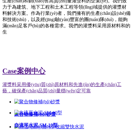
生產(chǎn)和銷(xiāo)售高質(zhì)量灌漿料的企業(yè)。我們致
力于為建筑、地下工程和土木工程等領(lǐng)域提供的灌漿材
料解決方案。作為行業(yè)者，我們擁有的生產(chǎn)設(shè)備
和技術(shù)，以及經(jīng)驗(yàn)豐富的團(tuán)隊(duì)，能夠
滿(mǎn)足客戶(hù)的各種需求。我們的灌漿料采用原材料和的
生
產(chǎn)工藝，確保產(chǎn)品質(zhì)量穩(wěn)定。我們嚴
(yán)格控制生產(chǎn)過(guò)程中的每個(gè)環(huán)節(jié)，
從原材料采購(gòu)到成品出廠(chǎng)，都經(jīng)過(guò)嚴
(yán)格的質(zhì)量檢測(cè)和控制，以確保產(chǎn)品符合標
(biāo)準(zhǔn)和客戶(hù)的要求。
Case
案例中心
灌漿料采用優(yōu)質(zhì)原材料和先進(jìn)的生產(chǎn)工
藝，確保產(chǎn)品質(zhì)量穩(wěn)定可靠
聚合物修補(bǔ)砂漿
自流平水泥-SM-10型