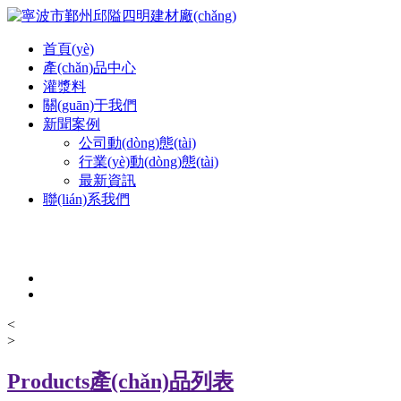
首頁(yè)
產(chǎn)品中心
灌漿料
關(guān)于我們
新聞案例
公司動(dòng)態(tài)
行業(yè)動(dòng)態(tài)
最新資訊
聯(lián)系我們
<
>
Products
產(chǎn)品列表